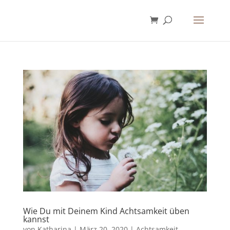
Wie Du mit Deinem Kind Achtsamkeit üben
kannst
von
Katharina
|
März 20, 2020
|
Achtsamkeit
,