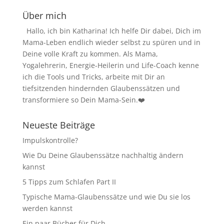
Über mich
Hallo, ich bin Katharina! Ich helfe Dir dabei, Dich im
Mama-Leben endlich wieder selbst zu spüren und in
Deine volle Kraft zu kommen. Als Mama,
Yogalehrerin, Energie-Heilerin und Life-Coach kenne
ich die Tools und Tricks, arbeite mit Dir an
tiefsitzenden hindernden Glaubenssätzen und
transformiere so Dein Mama-Sein.❤️
Neueste Beiträge
Impulskontrolle?
Wie Du Deine Glaubenssätze nachhaltig ändern
kannst
5 Tipps zum Schlafen Part II
Typische Mama-Glaubenssätze und wie Du sie los
werden kannst
Ein paar Bücher für Dich…