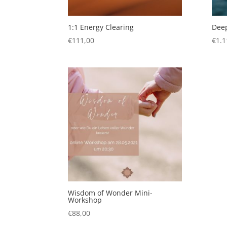
1:1 Energy Clearing
Deep
€
111,00
€
1.1
Wisdom of Wonder Mini-
Workshop
€
88,00